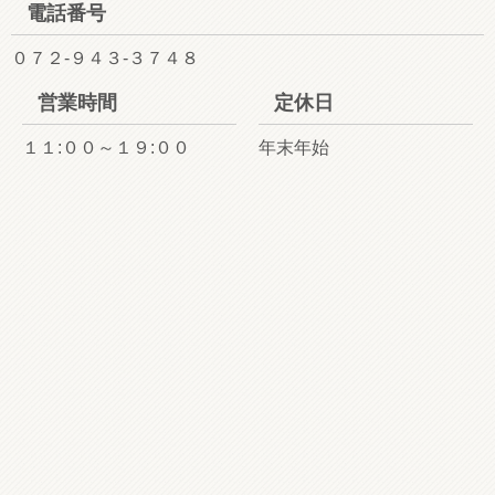
電話番号
０７２-９４３-３７４８
営業時間
定休日
１１:００～１９:００
年末年始