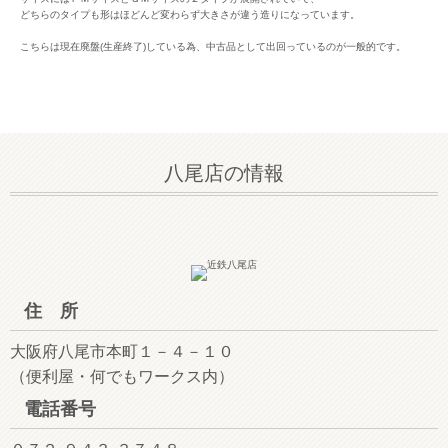
どちらのタイプも形はほどんど変わらず大きさが違う造りになっています。
こちらは現在廃盤(生産終了)している為、中古品として出回っているのが一般的です。
八尾店の情報
住 所
大阪府八尾市本町１－４－１０
（便利屋・何でもワークス内）
電話番号