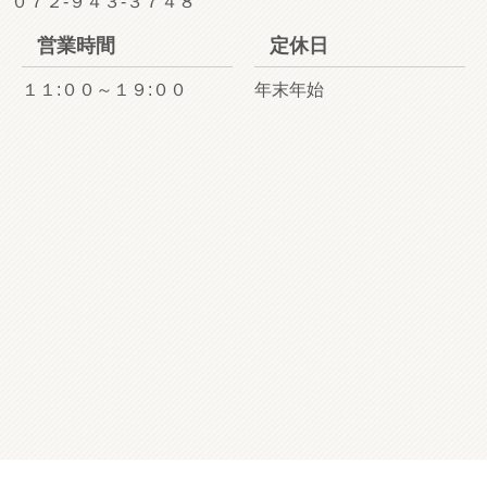
０７２-９４３-３７４８
営業時間
定休日
１１:００～１９:００
年末年始