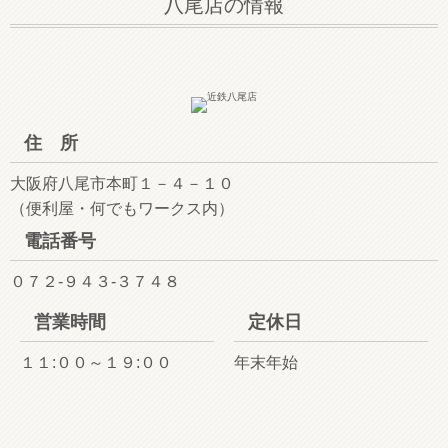
八尾店の情報
住 所
大阪府八尾市本町１－４－１０
（便利屋・何でもワークス内）
電話番号
０７２-９４３-３７４８
営業時間
定休日
１１:００～１９:００
年末年始