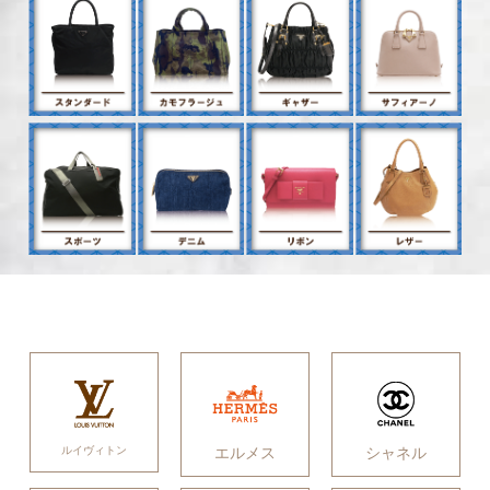
ルイヴィトン
エルメス
シャネル