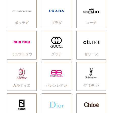
ボッテガ
プラダ
コーチ
ミュウミュウ
グッチ
セリーヌ
カルティエ
バレンシアガ
ｲﾌﾞｻﾝﾛｰﾗﾝ