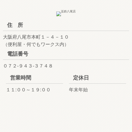
住 所
大阪府八尾市本町１－４－１０
（便利屋・何でもワークス内）
電話番号
０７２-９４３-３７４８
営業時間
定休日
１１:００～１９:００
年末年始