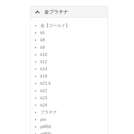
金プラチナ
金【ゴールド】
k5
k8
k9
k10
k12
k14
k18
k21.6
k22
k23
k24
プラチナ
pm
pt850
pt900