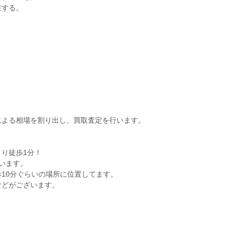
在する。
による相場を割り出し、買取査定を行います。
り徒歩1分！
います。
10分ぐらいの場所に位置してます。
などがございます。
。