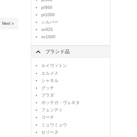
pt950
pt1000
シルバー
Next »
sv925
sv1000
ブランド品
ルイヴィトン
エルメス
シャネル
グッチ
プラダ
ボッテガ・ヴェネタ
フェンディ
コーチ
ミュウミュウ
セリーヌ