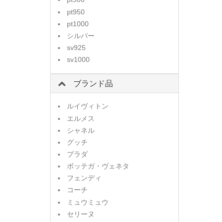
pt950
pt1000
シルバー
sv925
sv1000
ブランド品
ルイヴィトン
エルメス
シャネル
グッチ
プラダ
ボッテガ・ヴェネタ
フェンディ
コーチ
ミュウミュウ
セリーヌ