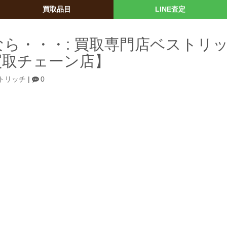
買取品目
LINE査定
ら・・・: 買取専門店ベストリ
買取チェーン店】
トリッチ
|
0