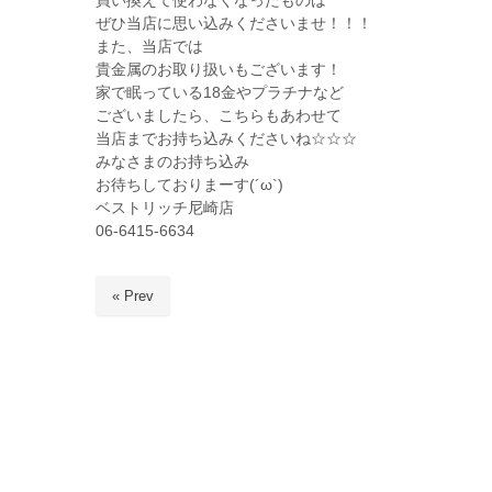
買い換えて使わなくなったものは
ぜひ当店に思い込みくださいませ！！！
また、当店では
貴金属のお取り扱いもございます！
家で眠っている18金やプラチナなど
ございましたら、こちらもあわせて
当店までお持ち込みくださいね☆☆☆
みなさまのお持ち込み
お待ちしておりまーす(´ω`)
ベストリッチ尼崎店
06-6415-6634
« Prev