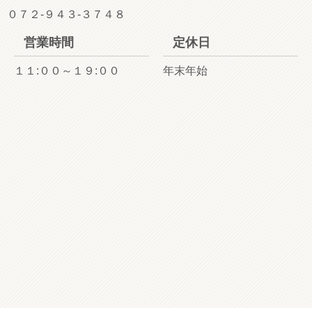
０７２-９４３-３７４８
営業時間
定休日
１１:００～１９:００
年末年始