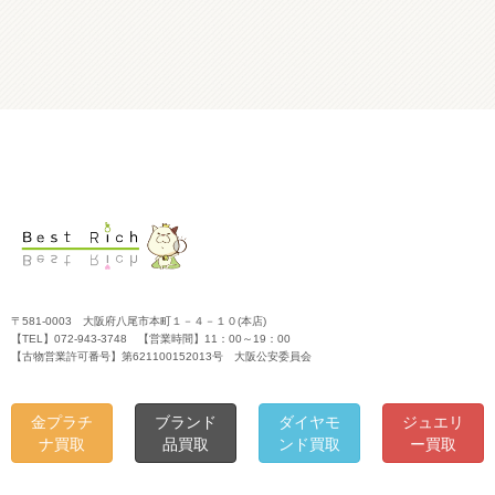
〒581-0003 大阪府八尾市本町１－４－１０(本店)
【TEL】072-943-3748 【営業時間】11：00～19：00
【古物営業許可番号】第621100152013号 大阪公安委員会
金プラチ
ブランド
ダイヤモ
ジュエリ
ナ買取
品買取
ンド買取
ー買取