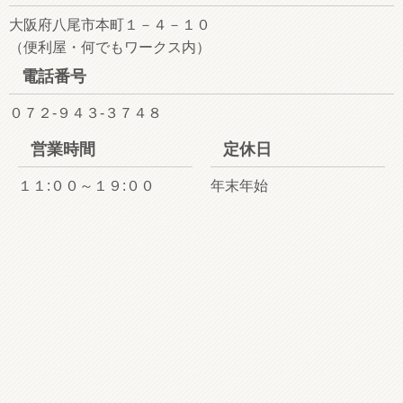
大阪府八尾市本町１－４－１０
（便利屋・何でもワークス内）
電話番号
０７２-９４３-３７４８
営業時間
定休日
１１:００～１９:００
年末年始