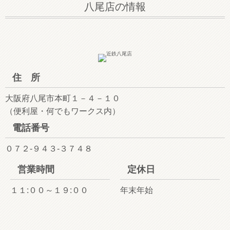
八尾店の情報
住 所
大阪府八尾市本町１－４－１０
（便利屋・何でもワークス内）
電話番号
０７２-９４３-３７４８
営業時間
定休日
１１:００～１９:００
年末年始