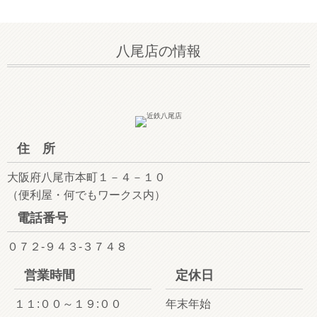
八尾店の情報
住 所
大阪府八尾市本町１－４－１０
（便利屋・何でもワークス内）
電話番号
０７２-９４３-３７４８
営業時間
定休日
１１:００～１９:００
年末年始