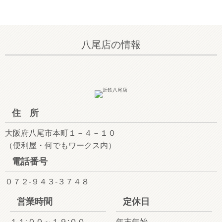
八尾店の情報
住 所
大阪府八尾市本町１－４－１０
（便利屋・何でもワークス内）
電話番号
０７２-９４３-３７４８
営業時間
定休日
１１:００～１９:００
年末年始