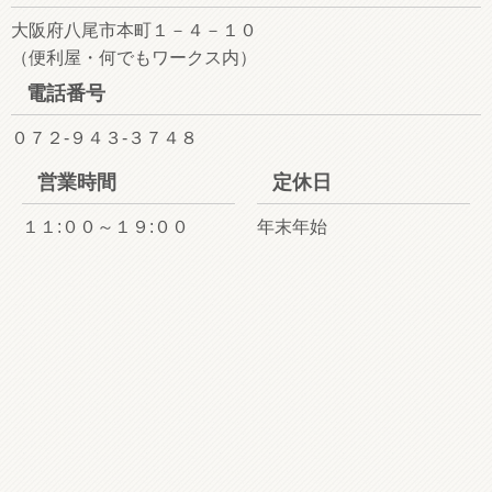
大阪府八尾市本町１－４－１０
（便利屋・何でもワークス内）
電話番号
０７２-９４３-３７４８
営業時間
定休日
１１:００～１９:００
年末年始