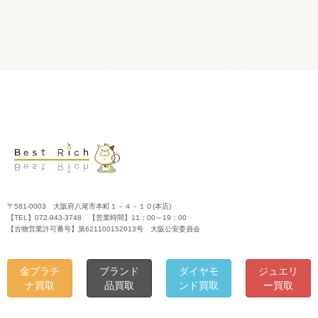
〒581-0003 大阪府八尾市本町１－４－１０(本店)
【TEL】072-943-3748 【営業時間】11：00～19：00
【古物営業許可番号】第621100152013号 大阪公安委員会
金プラチ
ブランド
ダイヤモ
ジュエリ
ナ買取
品買取
ンド買取
ー買取