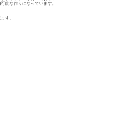
納可能な作りになっています。
来ます。