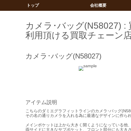
トップ
会社概要
カメラ･バッグ(N58027
利用頂ける買取チェーン
カメラ･バッグ(N58027)
アイテム説明
こちらのダミエグラフィットラインのカメラ･バッグ(N580
その名の通りカメラを入れる為に最適なデザインに作ら
メインポケットは上から大きく開くようになっている他
両サイドに大きなサブポケット、フロント部分にも大き