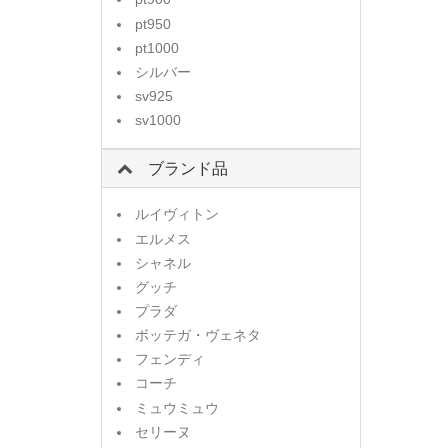
pt950
pt1000
シルバー
sv925
sv1000
ブランド品
ルイヴィトン
エルメス
シャネル
グッチ
プラダ
ボッテガ・ヴェネタ
フェンディ
コーチ
ミュウミュウ
セリーヌ