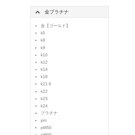
金プラチナ
金【ゴールド】
k5
k8
k9
k10
k12
k14
k18
k21.6
k22
k23
k24
プラチナ
pm
pt850
pt900