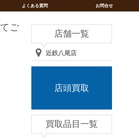
よくある質問
お問合せ
してご
店舗一覧
近鉄八尾店
店頭買取
買取品目一覧