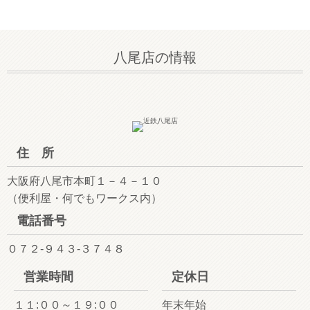
八尾店の情報
住 所
大阪府八尾市本町１－４－１０
（便利屋・何でもワークス内）
電話番号
０７２-９４３-３７４８
営業時間
定休日
１１:００～１９:００
年末年始