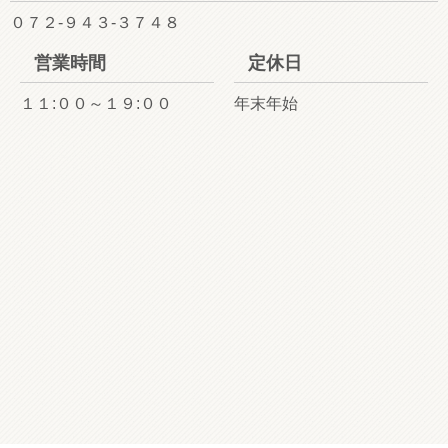
０７２-９４３-３７４８
営業時間
定休日
１１:００～１９:００
年末年始