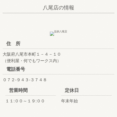
八尾店の情報
住 所
大阪府八尾市本町１－４－１０
（便利屋・何でもワークス内）
電話番号
０７２-９４３-３７４８
営業時間
定休日
１１:００～１９:００
年末年始