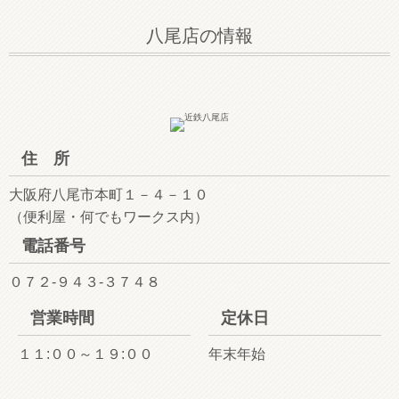
八尾店の情報
住 所
大阪府八尾市本町１－４－１０
（便利屋・何でもワークス内）
電話番号
０７２-９４３-３７４８
営業時間
定休日
１１:００～１９:００
年末年始