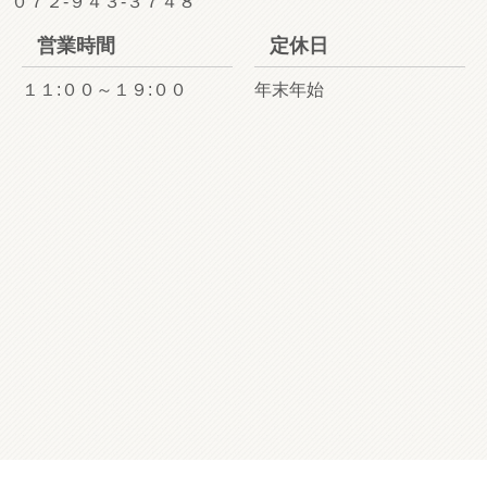
０７２-９４３-３７４８
営業時間
定休日
１１:００～１９:００
年末年始