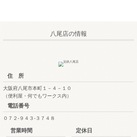
八尾店の情報
住 所
大阪府八尾市本町１－４－１０
（便利屋・何でもワークス内）
電話番号
０７２-９４３-３７４８
営業時間
定休日