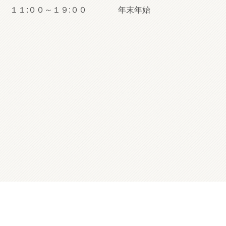
１１:００～１９:００
年末年始