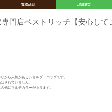
買取品目
LINE査定
: 買取専門店ベストリッチ【安心して
】
作りから人気があるショルダーバッグです。
売はされていません。
ムの他にマルチカラーがあります。