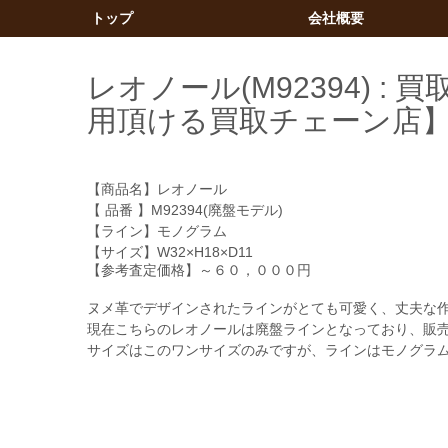
トップ
会社概要
レオノール(M92394) 
用頂ける買取チェーン店
【商品名】レオノール
【 品番 】M92394(廃盤モデル)
【ライン】モノグラム
【サイズ】W32×H18×D11
【参考査定価格】～６０，０００円
ヌメ革でデザインされたラインがとても可愛く、丈夫な
現在こちらのレオノールは廃盤ラインとなっており、販
サイズはこのワンサイズのみですが、ラインはモノグラ