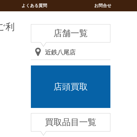
よくある質問
お問合せ
ご利
店舗一覧
近鉄八尾店
店頭買取
買取品目一覧