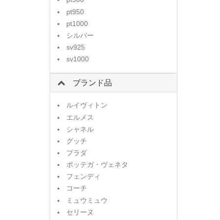
pt950
pt1000
シルバー
sv925
sv1000
ブランド品
ルイヴィトン
エルメス
シャネル
グッチ
プラダ
ボッテガ・ヴェネタ
フェンディ
コーチ
ミュウミュウ
セリーヌ