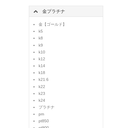
金プラチナ
金【ゴールド】
k5
k8
k9
k10
k12
k14
k18
k21.6
k22
k23
k24
プラチナ
pm
pt850
pt900