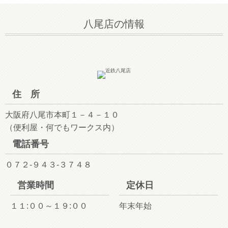
八尾店の情報
住 所
大阪府八尾市本町１－４－１０
（便利屋・何でもワークス内）
電話番号
０７２-９４３-３７４８
営業時間
定休日
１１:００～１９:００
年末年始