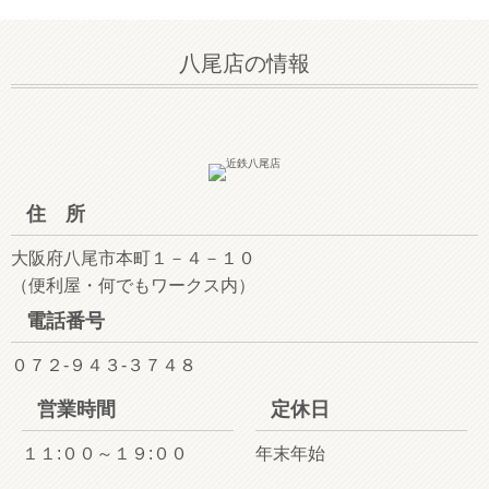
八尾店の情報
住 所
大阪府八尾市本町１－４－１０
（便利屋・何でもワークス内）
電話番号
０７２-９４３-３７４８
営業時間
定休日
１１:００～１９:００
年末年始