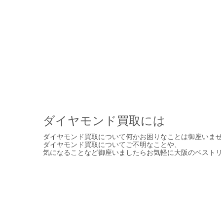
ダイヤモンド買取には
ダイヤモンド買取について何かお困りなことは御座いま
ダイヤモンド買取についてご不明なことや、
気になることなど御座いましたらお気軽に大阪のベスト