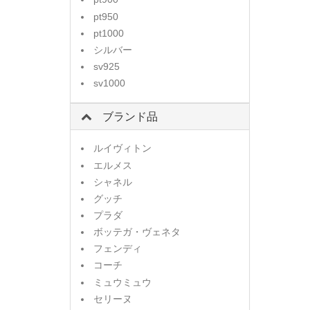
pt950
pt1000
シルバー
sv925
sv1000
ブランド品
ルイヴィトン
エルメス
シャネル
グッチ
プラダ
ボッテガ・ヴェネタ
フェンディ
コーチ
ミュウミュウ
セリーヌ