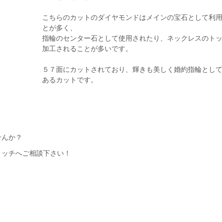
こちらのカットのダイヤモンドはメインの宝石として利
とが多く、
指輪のセンター石として使用されたり、ネックレスのト
加工されることが多いです。
５７面にカットされており、輝きも美しく婚約指輪とし
あるカットです。
せんか？
リッチへご相談下さい！