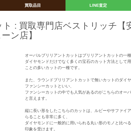
買取品目
LINE査定
ト : 買取専門店ベストリッチ【
ェーン店】
オーバルブリリアントカットはブリリアントカットの一
ダイヤモンドだけでなく多くの宝石のカット方法として
ことの多いカットの一種です。
また、ラウンドブリリアントカットで無いカットのダイ
ファンシーカットといい、
ファンシーカットの中でも人気があるのがこちらのオー
と言えます。
縦に長い形をしたこちらのカットは、ルビーやサファイ
らることも非常に多く、
ダイヤモンドに一般的に用いられる丸い形のモノと比べ
印象を受けます。