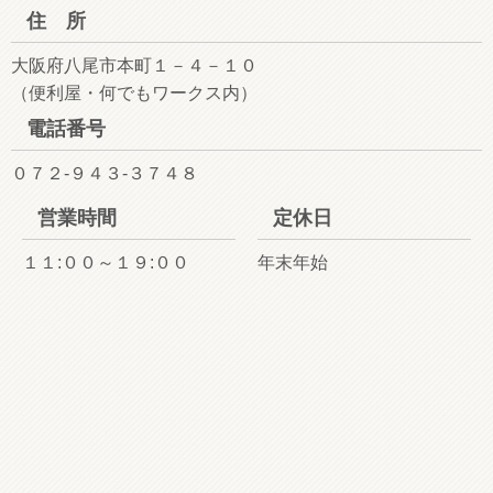
住 所
大阪府八尾市本町１－４－１０
（便利屋・何でもワークス内）
電話番号
０７２-９４３-３７４８
営業時間
定休日
１１:００～１９:００
年末年始