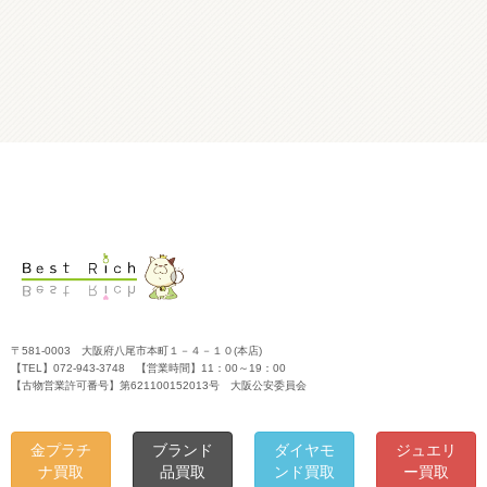
〒581-0003 大阪府八尾市本町１－４－１０(本店)
【TEL】072-943-3748 【営業時間】11：00～19：00
【古物営業許可番号】第621100152013号 大阪公安委員会
金プラチ
ブランド
ダイヤモ
ジュエリ
ナ買取
品買取
ンド買取
ー買取