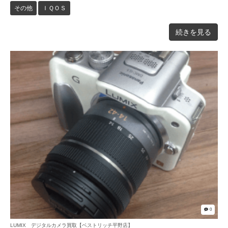
その他
ＩＱＯＳ
続きを見る
0
LUMIX デジタルカメラ買取【ベストリッチ平野店】