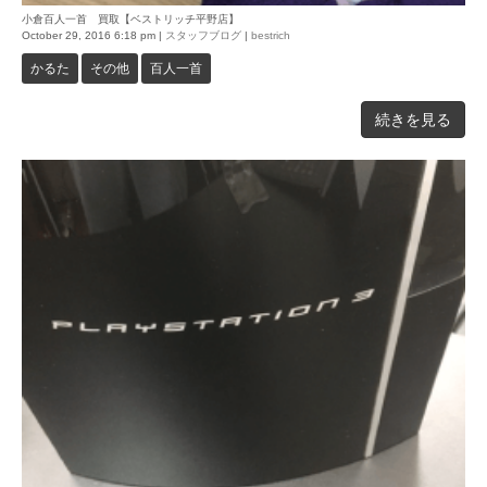
小倉百人一首 買取【ベストリッチ平野店】
October 29, 2016 6:18 pm
|
スタッフブログ
|
bestrich
かるた
その他
百人一首
続きを見る