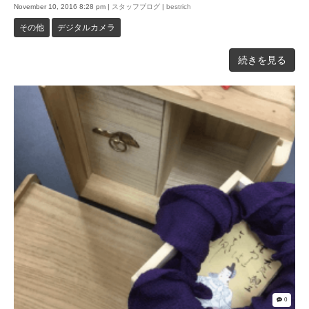
November 10, 2016 8:28 pm
|
スタッフブログ
|
bestrich
その他
デジタルカメラ
続きを見る
0