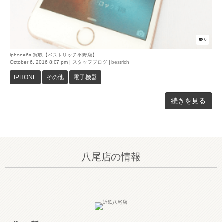
0
iphone6s 買取【ベストリッチ平野店】
October 6, 2016 8:07 pm
|
スタッフブログ
|
bestrich
IPHONE
その他
電子機器
続きを見る
八尾店の情報