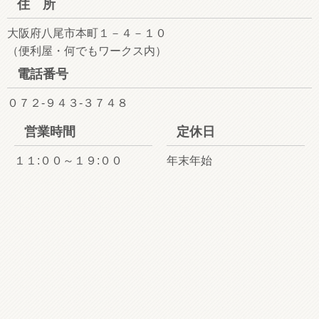
住 所
大阪府八尾市本町１－４－１０
（便利屋・何でもワークス内）
電話番号
０７２-９４３-３７４８
営業時間
定休日
１１:００～１９:００
年末年始