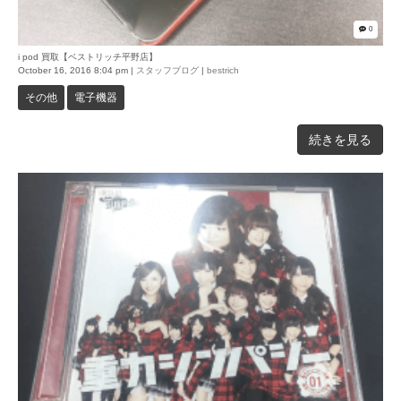
0
i pod 買取【ベストリッチ平野店】
October 16, 2016 8:04 pm
|
スタッフブログ
|
bestrich
その他
電子機器
続きを見る