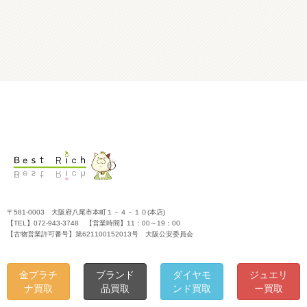
〒581-0003 大阪府八尾市本町１－４－１０(本店)
【TEL】072-943-3748 【営業時間】11：00～19：00
【古物営業許可番号】第621100152013号 大阪公安委員会
金プラチ
ブランド
ダイヤモ
ジュエリ
ナ買取
品買取
ンド買取
ー買取