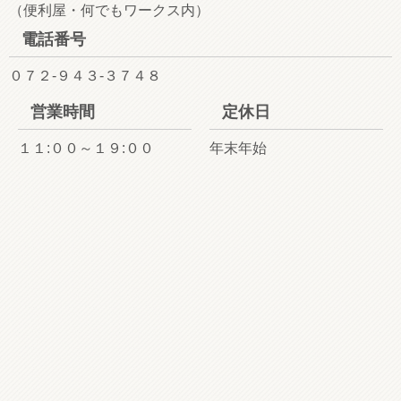
（便利屋・何でもワークス内）
電話番号
０７２-９４３-３７４８
営業時間
定休日
１１:００～１９:００
年末年始