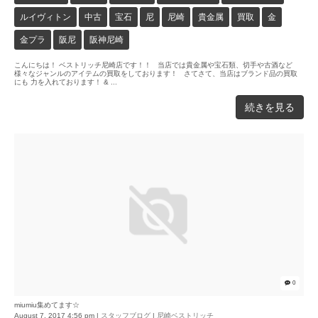
ルイヴィトン
中古
宝石
尼
尼崎
貴金属
買取
金
金プラ
阪尼
阪神尼崎
こんにちは！ ベストリッチ尼崎店です！！ 当店では貴金属や宝石類、切手や古酒など
様々なジャンルのアイテムの買取をしております！ さてさて、当店はブランド品の買取
にも 力を入れております！ & ...
続きを見る
0
miumiu集めてます☆
August 7, 2017 4:56 pm
|
スタッフブログ
|
尼崎ベストリッチ