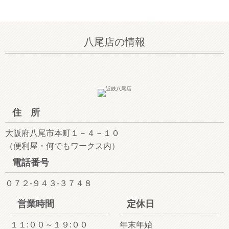
八尾店の情報
住 所
大阪府八尾市本町１－４－１０
（便利屋・何でもワークス内）
電話番号
０７２-９４３-３７４８
営業時間
定休日
１１:００～１９:００
年末年始